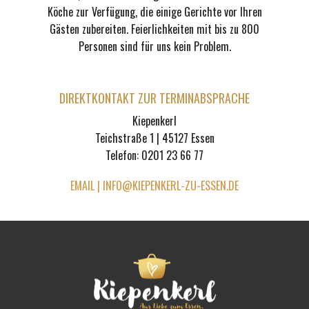
Köche zur Verfügung, die einige Gerichte vor Ihren
Gästen zubereiten. Feierlichkeiten mit bis zu 800
Personen sind für uns kein Problem.
DIREKTKONTAKT ZUR TERMINABSPRACHE
Kiepenkerl
Teichstraße 1 | 45127 Essen
Telefon: 0201 23 66 77
EMAIL | INFO@KIEPENKERL-ZU-ESSEN.DE